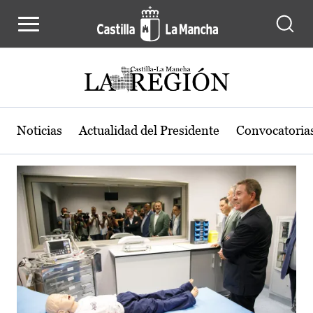
Actualidad de la región de Castilla
Pasar al contenido principal
Noticias
Actualidad del Presidente
Convocatoria