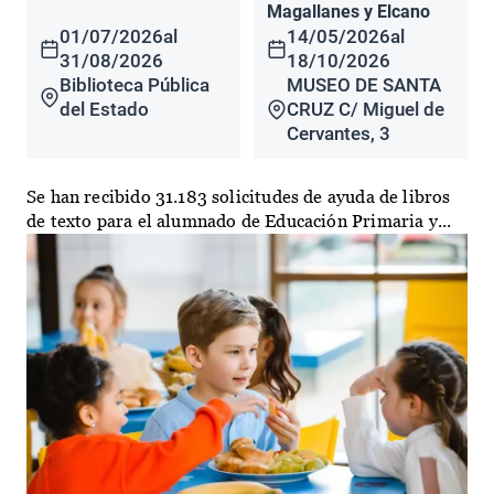
Magallanes y Elcano
01/07/2026
al
14/05/2026
al
31/08/2026
18/10/2026
Biblioteca Pública
MUSEO DE SANTA
del Estado
CRUZ C/ Miguel de
Cervantes, 3
Se han recibido 31.183 solicitudes de ayuda de libros
de texto para el alumnado de Educación Primaria y...