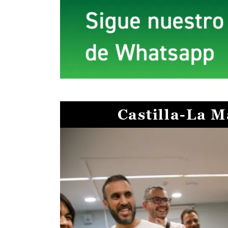
Castilla-La 