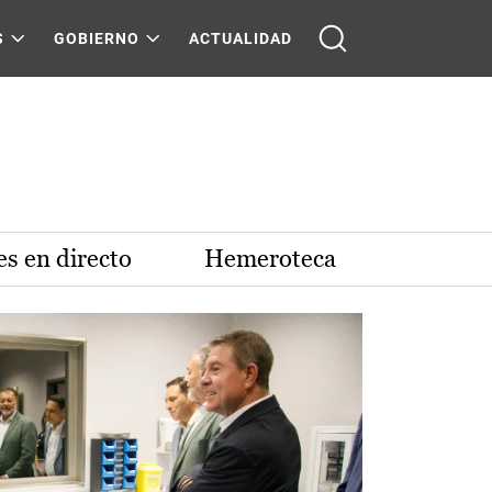
S
GOBIERNO
ACTUALIDAD
s en directo
Hemeroteca