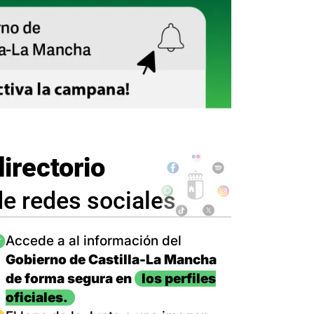
directorio
de redes sociales
magen
Accede a al información del
Gobierno de Castilla-La Mancha
de forma segura en
los perfiles
oficiales.