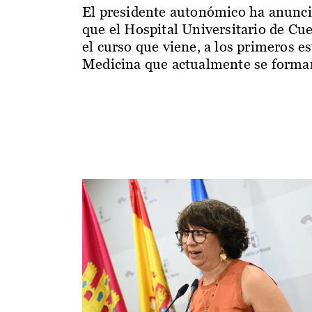
El presidente autonómico ha anunc
que el Hospital Universitario de Cu
el curso que viene, a los primeros e
Medicina que actualmente se forman