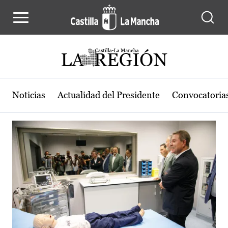
Actualidad de la región de Castilla
Pasar al contenido principal
Noticias
Actualidad del Presidente
Convocatoria