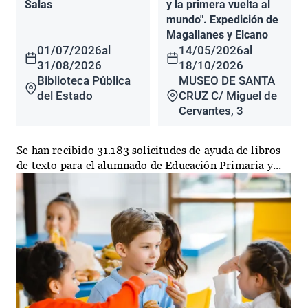
Salas
y la primera vuelta al
mundo". Expedición de
Magallanes y Elcano
01/07/2026
al
14/05/2026
al
31/08/2026
18/10/2026
Biblioteca Pública
MUSEO DE SANTA
del Estado
CRUZ C/ Miguel de
Cervantes, 3
Se han recibido 31.183 solicitudes de ayuda de libros
de texto para el alumnado de Educación Primaria y...