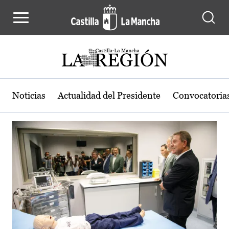
Actualidad de la región de Castilla
Pasar al contenido principal
Noticias
Actualidad del Presidente
Convocatoria