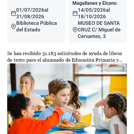
Magallanes y Elcano
01/07/2026
al
14/05/2026
al
31/08/2026
18/10/2026
Biblioteca Pública
MUSEO DE SANTA
del Estado
CRUZ C/ Miguel de
Cervantes, 3
Se han recibido 31.183 solicitudes de ayuda de libros
de texto para el alumnado de Educación Primaria y...