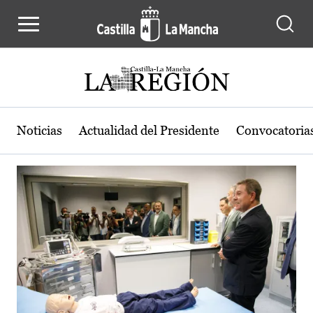
Actualidad de la región de Castilla
Pasar al contenido principal
Noticias
Actualidad del Presidente
Convocatoria