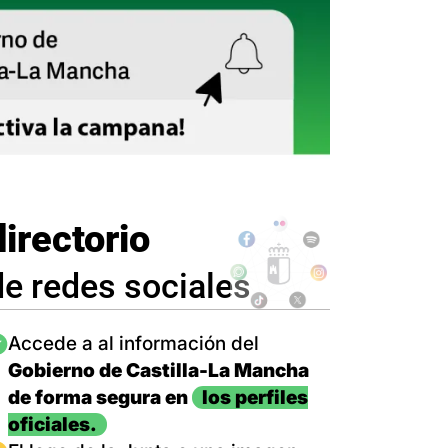
directorio
de redes sociales
magen
Accede a al información del
Gobierno de Castilla-La Mancha
de forma segura en
los perfiles
oficiales.