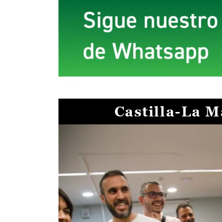
Castilla-La 