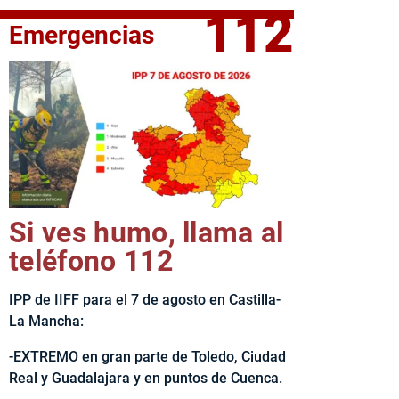
112
Emergencias
fe del Ejecutivo castellanomanchego, Emiliano García-Page, 
Si ves humo, llama al
teléfono 112
IPP de IIFF para el 7 de agosto en Castilla-
La Mancha:
-EXTREMO en gran parte de Toledo, Ciudad
Real y Guadalajara y en puntos de Cuenca.