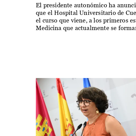
El presidente autonómico ha anunc
que el Hospital Universitario de Cu
el curso que viene, a los primeros e
Medicina que actualmente se forman