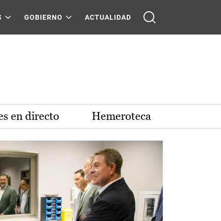
S
GOBIERNO
ACTUALIDAD
s en directo
Hemeroteca