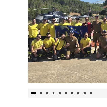
El Gobierno de Castilla-La Mancha va a inte