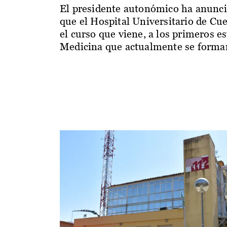
El presidente autonómico ha anunc
que el Hospital Universitario de Cu
el curso que viene, a los primeros e
Medicina que actualmente se forman