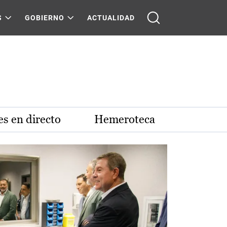
S
GOBIERNO
ACTUALIDAD
s en directo
Hemeroteca