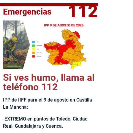
112
Emergencias
elta Ciclista CLM LEADER
Si ves humo, llama al
teléfono 112
IPP de IIFF para el 9 de agosto en Castilla-
La Mancha:
-EXTREMO en puntos de Toledo, Ciudad
Real, Guadalajara y Cuenca.