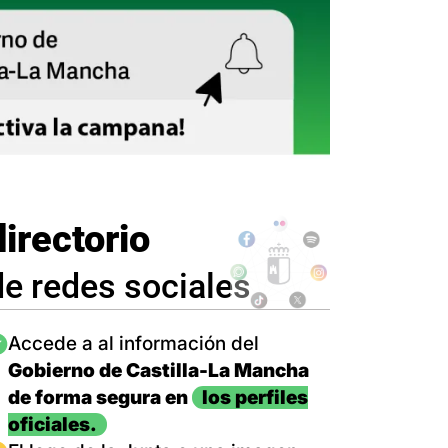
directorio
de redes sociales
magen
Accede a al información del
Gobierno de Castilla-La Mancha
de forma segura en
los perfiles
oficiales.