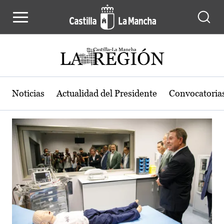
Actualidad de la región de Castilla
Pasar al contenido principal
Noticias
Actualidad del Presidente
Convocatoria