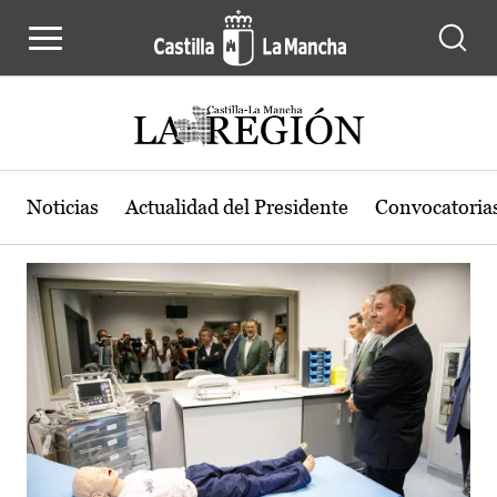
Actualidad de la región de Castilla
Pasar al contenido principal
Noticias
Actualidad del Presidente
Convocatoria