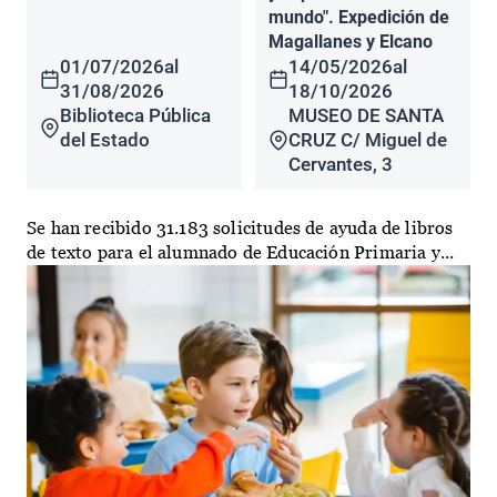
mundo". Expedición de
Magallanes y Elcano
01/07/2026
al
14/05/2026
al
31/08/2026
18/10/2026
Biblioteca Pública
MUSEO DE SANTA
del Estado
CRUZ C/ Miguel de
Cervantes, 3
Se han recibido 31.183 solicitudes de ayuda de libros
de texto para el alumnado de Educación Primaria y...