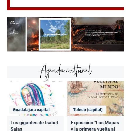
Agenda cultural
Guadalajara capital
Toledo (capital)
Los gigantes de Isabel
Exposición "Los Mapas
Salas
y la primera vuelta al