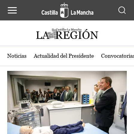
Actualidad de la región de Castilla
Pasar al contenido principal
Noticias
Actualidad del Presidente
Convocatoria