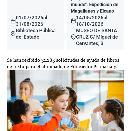
mundo". Expedición de
Magallanes y Elcano
01/07/2026
al
14/05/2026
al
31/08/2026
18/10/2026
Biblioteca Pública
MUSEO DE SANTA
del Estado
CRUZ C/ Miguel de
Cervantes, 3
Se han recibido 31.183 solicitudes de ayuda de libros
de texto para el alumnado de Educación Primaria y...