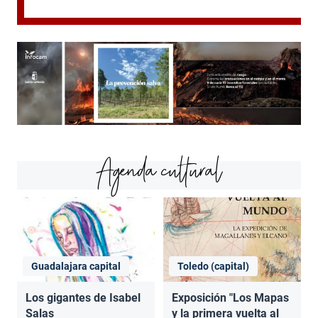
Agenda cultural
Guadalajara capital
Toledo (capital)
Los gigantes de Isabel
Exposición "Los Mapas
Salas
y la primera vuelta al