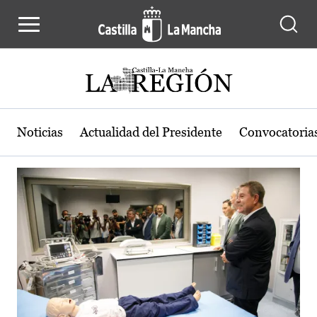
Actualidad de la región de Castilla
Pasar al contenido principal
Noticias
Actualidad del Presidente
Convocatoria