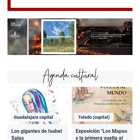
Agenda cultural
Guadalajara capital
Toledo (capital)
Los gigantes de Isabel
Exposición "Los Mapas
Salas
y la primera vuelta al