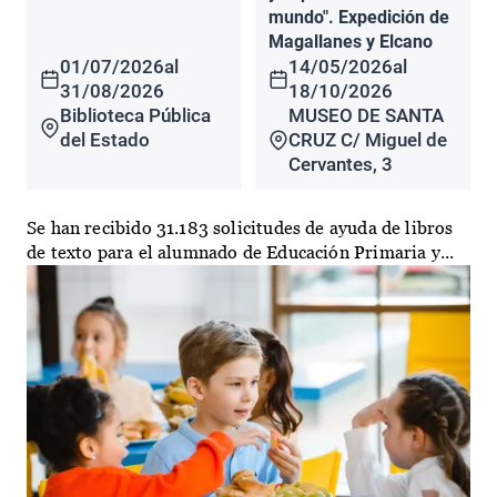
mundo". Expedición de
Magallanes y Elcano
01/07/2026
al
14/05/2026
al
31/08/2026
18/10/2026
Biblioteca Pública
MUSEO DE SANTA
del Estado
CRUZ C/ Miguel de
Cervantes, 3
Se han recibido 31.183 solicitudes de ayuda de libros
de texto para el alumnado de Educación Primaria y...