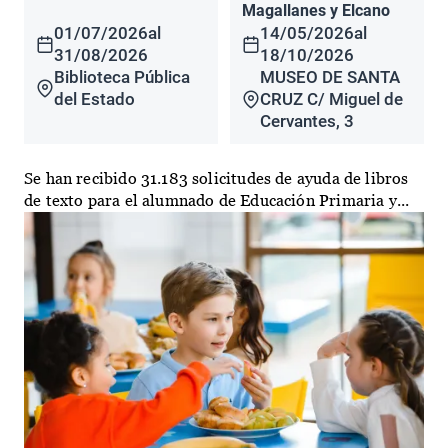
Magallanes y Elcano
01/07/2026
al
14/05/2026
al
31/08/2026
18/10/2026
Biblioteca Pública
MUSEO DE SANTA
del Estado
CRUZ C/ Miguel de
Cervantes, 3
Se han recibido 31.183 solicitudes de ayuda de libros
de texto para el alumnado de Educación Primaria y...