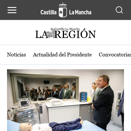
Actualidad de la región de Castilla
Pasar al contenido principal
Noticias
Actualidad del Presidente
Convocatoria