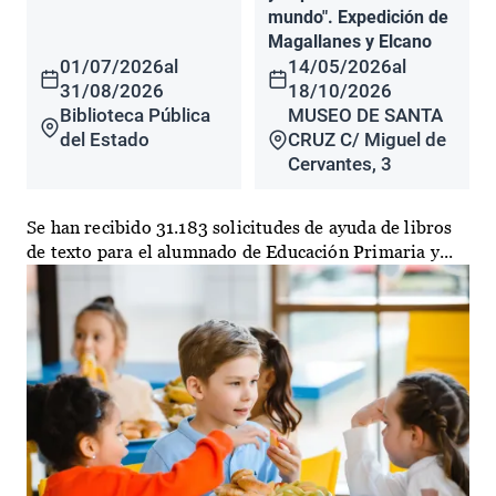
mundo". Expedición de
Magallanes y Elcano
01/07/2026
al
14/05/2026
al
31/08/2026
18/10/2026
Biblioteca Pública
MUSEO DE SANTA
del Estado
CRUZ C/ Miguel de
Cervantes, 3
Se han recibido 31.183 solicitudes de ayuda de libros
de texto para el alumnado de Educación Primaria y...