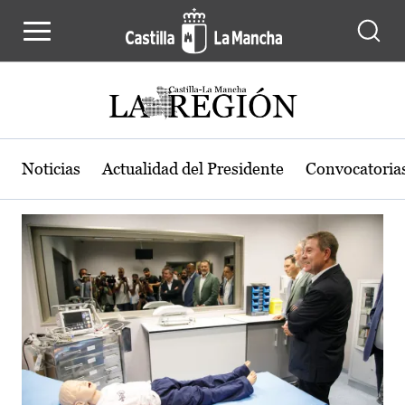
Actualidad de la región de Castilla
Pasar al contenido principal
Noticias
Actualidad del Presidente
Convocatoria