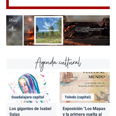
Agenda cultural
Guadalajara capital
Toledo (capital)
Los gigantes de Isabel
Exposición "Los Mapas
Salas
y la primera vuelta al