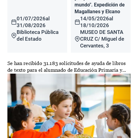
mundo". Expedición de
Magallanes y Elcano
01/07/2026
al
14/05/2026
al
31/08/2026
18/10/2026
Biblioteca Pública
MUSEO DE SANTA
del Estado
CRUZ C/ Miguel de
Cervantes, 3
Se han recibido 31.183 solicitudes de ayuda de libros
de texto para el alumnado de Educación Primaria y...