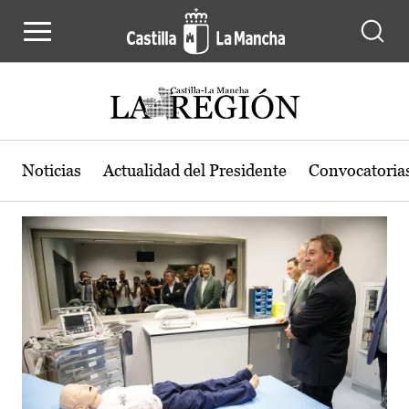
Actualidad de la región de Castilla
Pasar al contenido principal
Noticias
Actualidad del Presidente
Convocatoria