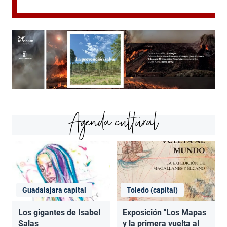
Agenda cultural
Guadalajara capital
Toledo (capital)
Los gigantes de Isabel
Exposición "Los Mapas
Salas
y la primera vuelta al