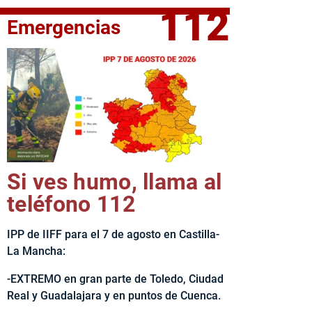
112
Emergencias
fe del Ejecutivo castellanomanchego, Emiliano García-Page, 
Si ves humo, llama al
teléfono 112
IPP de IIFF para el 7 de agosto en Castilla-
La Mancha:
-EXTREMO en gran parte de Toledo, Ciudad
Real y Guadalajara y en puntos de Cuenca.