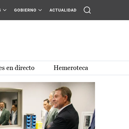
S
GOBIERNO
ACTUALIDAD
s en directo
Hemeroteca