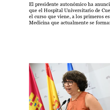
El presidente autonómico ha anunc
que el Hospital Universitario de Cu
el curso que viene, a los primeros e
Medicina que actualmente se forman