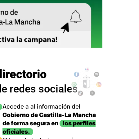
directorio
de redes sociales
magen
Accede a al información del
Gobierno de Castilla-La Mancha
de forma segura en
los perfiles
oficiales.