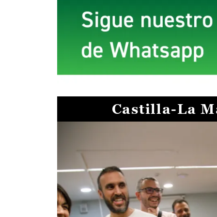
Castilla-La 