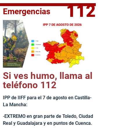
112
Emergencias
fe del Ejecutivo castellanomanchego, Emiliano García-Page, 
Si ves humo, llama al
teléfono 112
IPP de IIFF para el 7 de agosto en Castilla-
La Mancha:
-EXTREMO en gran parte de Toledo, Ciudad
Real y Guadalajara y en puntos de Cuenca.