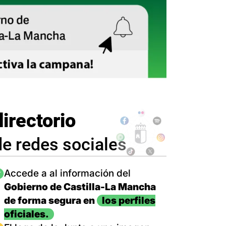
directorio
de redes sociales
magen
Accede a al información del
Gobierno de Castilla-La Mancha
de forma segura en
los perfiles
oficiales.