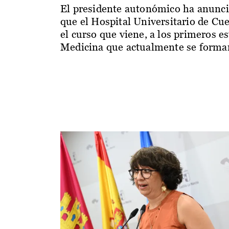
El presidente autonómico ha anunc
que el Hospital Universitario de Cu
el curso que viene, a los primeros e
Medicina que actualmente se forman