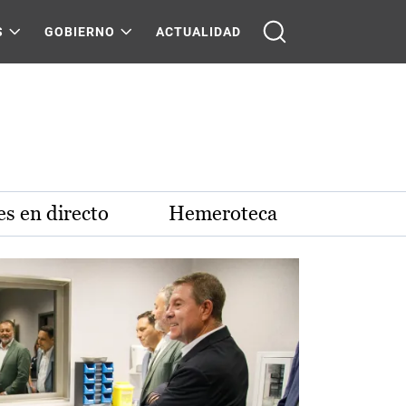
S
GOBIERNO
ACTUALIDAD
s en directo
Hemeroteca