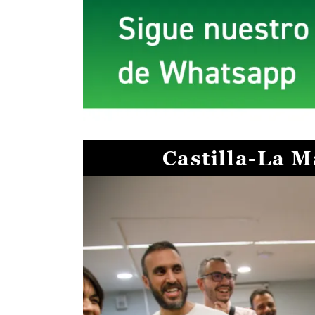
Castilla-La 