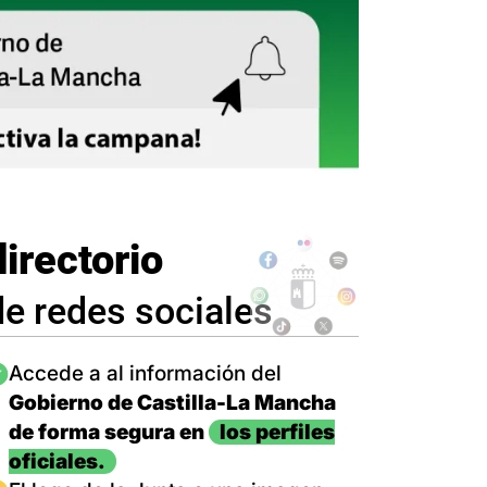
directorio
de redes sociales
magen
Accede a al información del
Gobierno de Castilla-La Mancha
de forma segura en
los perfiles
oficiales.