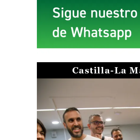
Castilla-La 