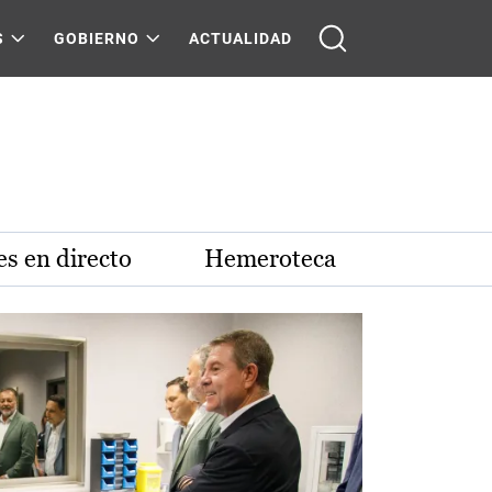
S
GOBIERNO
ACTUALIDAD
s en directo
Hemeroteca