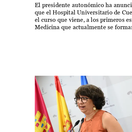
El presidente autonómico ha anunc
que el Hospital Universitario de Cu
el curso que viene, a los primeros e
Medicina que actualmente se forman