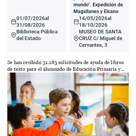
mundo". Expedición de
Magallanes y Elcano
01/07/2026
al
14/05/2026
al
31/08/2026
18/10/2026
Biblioteca Pública
MUSEO DE SANTA
del Estado
CRUZ C/ Miguel de
Cervantes, 3
Se han recibido 31.183 solicitudes de ayuda de libros
de texto para el alumnado de Educación Primaria y...