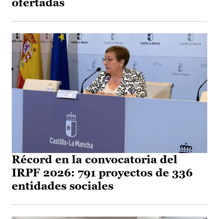
ofertadas
Récord en la convocatoria del
IRPF 2026: 791 proyectos de 336
entidades sociales