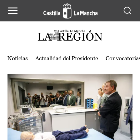
Actualidad de la región de Castilla
Pasar al contenido principal
Noticias
Actualidad del Presidente
Convocatoria