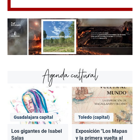
Agenda cultural
Guadalajara capital
Toledo (capital)
Los gigantes de Isabel
Exposición "Los Mapas
Salas
y la primera vuelta al