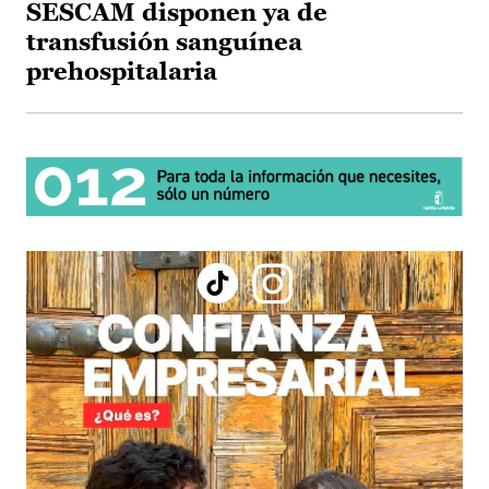
SESCAM disponen ya de
transfusión sanguínea
prehospitalaria