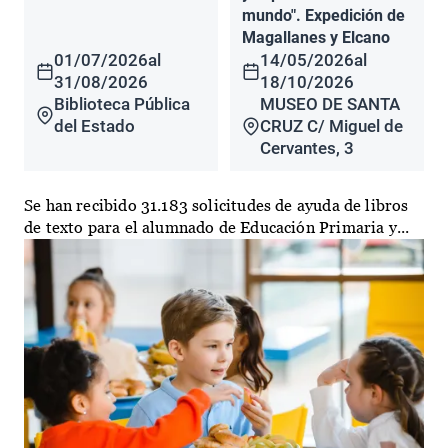
mundo". Expedición de
Magallanes y Elcano
01/07/2026
al
14/05/2026
al
31/08/2026
18/10/2026
Biblioteca Pública
MUSEO DE SANTA
del Estado
CRUZ C/ Miguel de
Cervantes, 3
Se han recibido 31.183 solicitudes de ayuda de libros
de texto para el alumnado de Educación Primaria y...