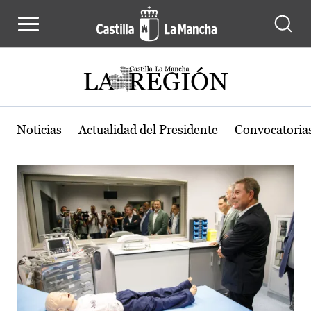
Actualidad de la región de Castilla
Pasar al contenido principal
Noticias
Actualidad del Presidente
Convocatoria