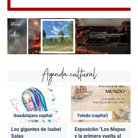
Agenda cultural
Guadalajara capital
Toledo (capital)
Los gigantes de Isabel
Exposición "Los Mapas
Salas
y la primera vuelta al