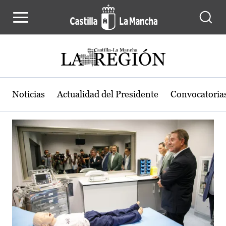
Actualidad de la región de Castilla
Pasar al contenido principal
Noticias
Actualidad del Presidente
Convocatoria