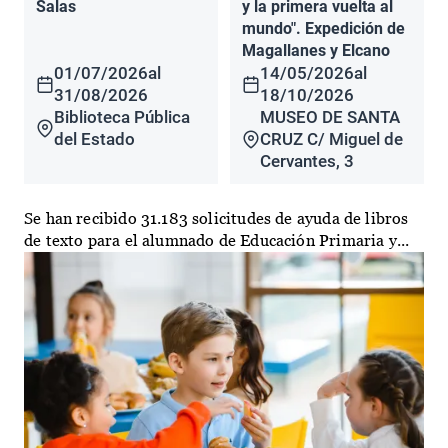
Salas
y la primera vuelta al
mundo". Expedición de
Magallanes y Elcano
01/07/2026
al
14/05/2026
al
31/08/2026
18/10/2026
Biblioteca Pública
MUSEO DE SANTA
del Estado
CRUZ C/ Miguel de
Cervantes, 3
Se han recibido 31.183 solicitudes de ayuda de libros
de texto para el alumnado de Educación Primaria y...