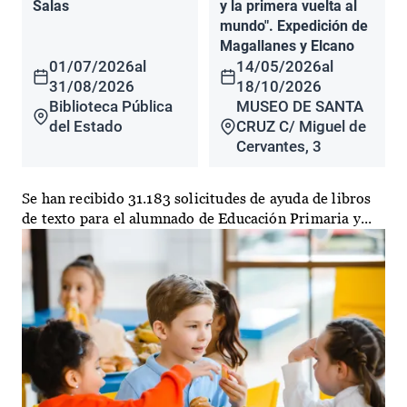
Salas
y la primera vuelta al
mundo". Expedición de
Magallanes y Elcano
01/07/2026
al
14/05/2026
al
31/08/2026
18/10/2026
Biblioteca Pública
MUSEO DE SANTA
del Estado
CRUZ C/ Miguel de
Cervantes, 3
Se han recibido 31.183 solicitudes de ayuda de libros
de texto para el alumnado de Educación Primaria y...