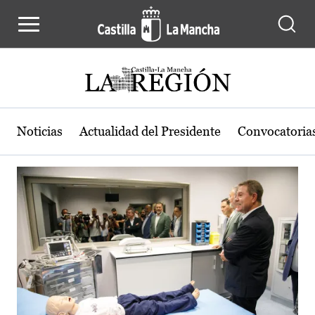
Actualidad de la región de Castilla
Pasar al contenido principal
Noticias
Actualidad del Presidente
Convocatoria