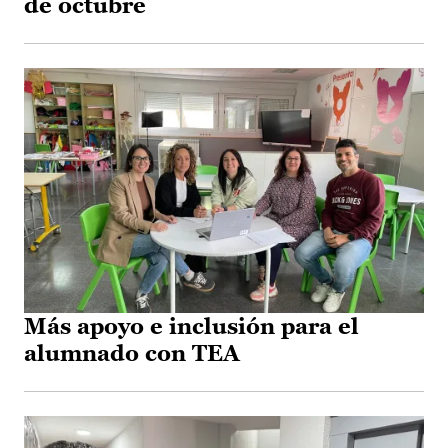
de octubre
Más apoyo e inclusión para el
alumnado con TEA