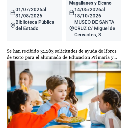
Magallanes y Elcano
01/07/2026
al
14/05/2026
al
31/08/2026
18/10/2026
Biblioteca Pública
MUSEO DE SANTA
del Estado
CRUZ C/ Miguel de
Cervantes, 3
Se han recibido 31.183 solicitudes de ayuda de libros
de texto para el alumnado de Educación Primaria y...