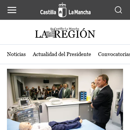
Actualidad de la región de Castilla
Pasar al contenido principal
Noticias
Actualidad del Presidente
Convocatoria