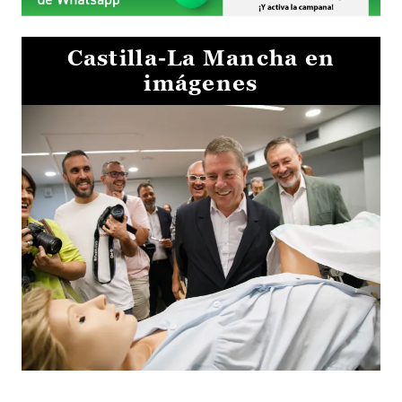
Castilla-La Mancha en
imágenes
Visita al Centro de Simulación e Innovación de Cuenca 