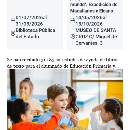
mundo". Expedición de
Magallanes y Elcano
01/07/2026
al
14/05/2026
al
31/08/2026
18/10/2026
Biblioteca Pública
MUSEO DE SANTA
del Estado
CRUZ C/ Miguel de
Cervantes, 3
Se han recibido 31.183 solicitudes de ayuda de libros
de texto para el alumnado de Educación Primaria y...