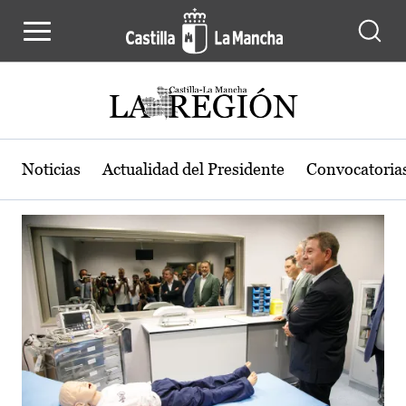
Actualidad de la región de Castilla
Pasar al contenido principal
Noticias
Actualidad del Presidente
Convocatoria