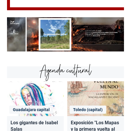
Agenda cultural
Guadalajara capital
Toledo (capital)
Los gigantes de Isabel
Exposición "Los Mapas
Salas
y la primera vuelta al