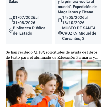
Salas
y la primera vuelta al
mundo". Expedición de
Magallanes y Elcano
01/07/2026
al
14/05/2026
al
31/08/2026
18/10/2026
Biblioteca Pública
MUSEO DE SANTA
del Estado
CRUZ C/ Miguel de
Cervantes, 3
Se han recibido 31.183 solicitudes de ayuda de libros
de texto para el alumnado de Educación Primaria y...