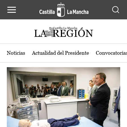
Actualidad de la región de Castilla
Pasar al contenido principal
Noticias
Actualidad del Presidente
Convocatoria