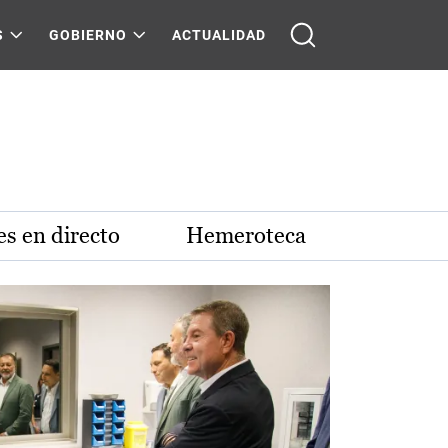
S
GOBIERNO
ACTUALIDAD
s en directo
Hemeroteca