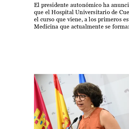
El presidente autonómico ha anunc
que el Hospital Universitario de Cu
el curso que viene, a los primeros e
Medicina que actualmente se forman