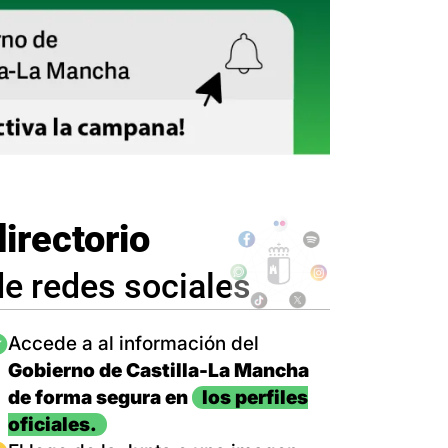
directorio
de redes sociales
magen
Accede a al información del
Gobierno de Castilla-La Mancha
de forma segura en
los perfiles
oficiales.