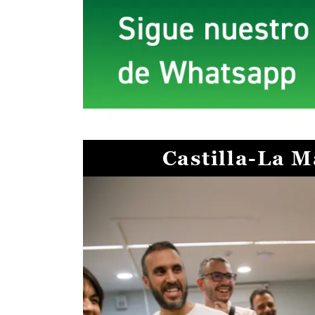
Castilla-La 