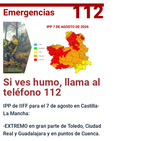
112
Emergencias
fe del Ejecutivo castellanomanchego, Emiliano García-Page, 
Si ves humo, llama al
teléfono 112
IPP de IIFF para el 7 de agosto en Castilla-
La Mancha:
-EXTREMO en gran parte de Toledo, Ciudad
Real y Guadalajara y en puntos de Cuenca.