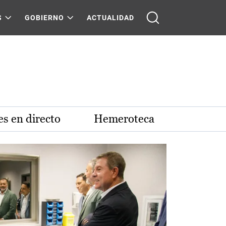
S
GOBIERNO
ACTUALIDAD
s en directo
Hemeroteca