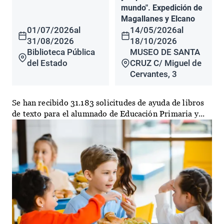
mundo". Expedición de
Magallanes y Elcano
01/07/2026
al
14/05/2026
al
31/08/2026
18/10/2026
Biblioteca Pública
MUSEO DE SANTA
del Estado
CRUZ C/ Miguel de
Cervantes, 3
Se han recibido 31.183 solicitudes de ayuda de libros
de texto para el alumnado de Educación Primaria y...