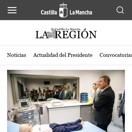
Actualidad de la región de Castilla
Pasar al contenido principal
Noticias
Actualidad del Presidente
Convocatoria