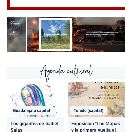
Agenda cultural
Guadalajara capital
Toledo (capital)
Los gigantes de Isabel
Exposición "Los Mapas
Salas
y la primera vuelta al