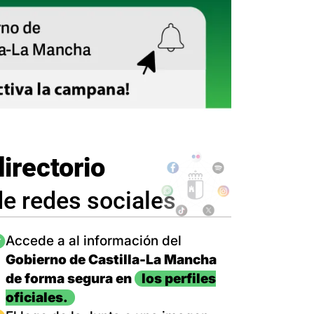
directorio
de redes sociales
magen
Accede a al información del
Gobierno de Castilla-La Mancha
de forma segura en
los perfiles
oficiales.