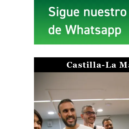
Castilla-La 