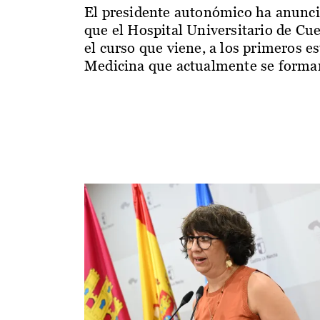
El presidente autonómico ha anunc
que el Hospital Universitario de Cu
el curso que viene, a los primeros e
Medicina que actualmente se forman