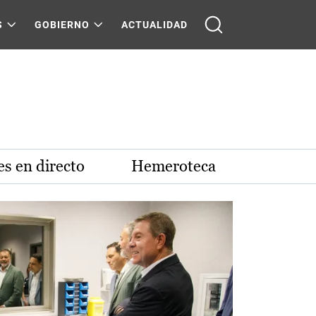
S
GOBIERNO
ACTUALIDAD
s en directo
Hemeroteca