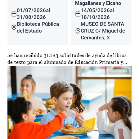
Magallanes y Elcano
01/07/2026
al
14/05/2026
al
31/08/2026
18/10/2026
Biblioteca Pública
MUSEO DE SANTA
del Estado
CRUZ C/ Miguel de
Cervantes, 3
Se han recibido 31.183 solicitudes de ayuda de libros
de texto para el alumnado de Educación Primaria y...