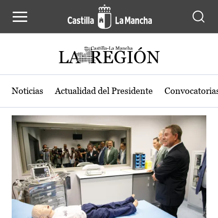
Actualidad de la región de Castilla
Pasar al contenido principal
Noticias
Actualidad del Presidente
Convocatoria