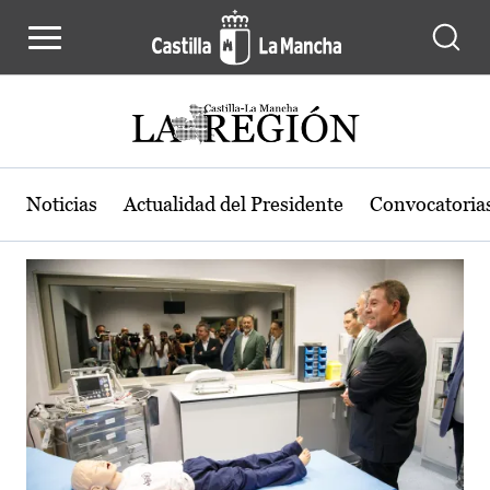
Actualidad de la región de Castilla
Pasar al contenido principal
Noticias
Actualidad del Presidente
Convocatoria