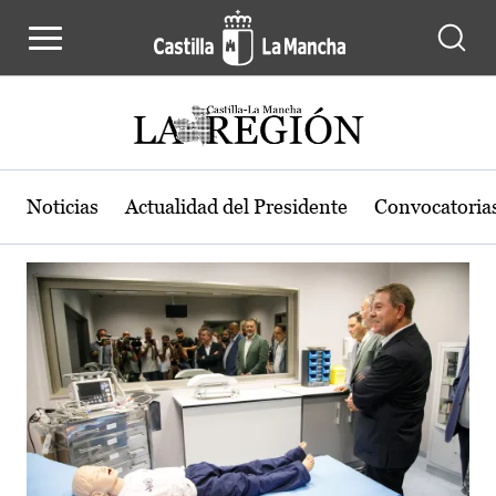
Actualidad de la región de Castilla
Pasar al contenido principal
Noticias
Actualidad del Presidente
Convocatoria