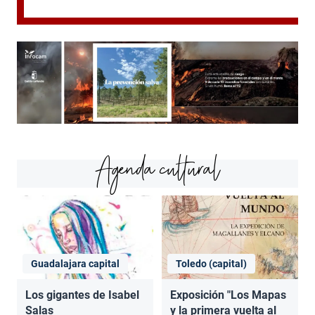
Agenda cultural
Guadalajara capital
Toledo (capital)
Los gigantes de Isabel
Exposición "Los Mapas
Salas
y la primera vuelta al