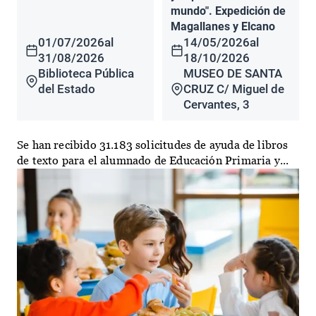
mundo". Expedición de
Magallanes y Elcano
01/07/2026
al
14/05/2026
al
31/08/2026
18/10/2026
Biblioteca Pública
MUSEO DE SANTA
del Estado
CRUZ C/ Miguel de
Cervantes, 3
Se han recibido 31.183 solicitudes de ayuda de libros
de texto para el alumnado de Educación Primaria y...