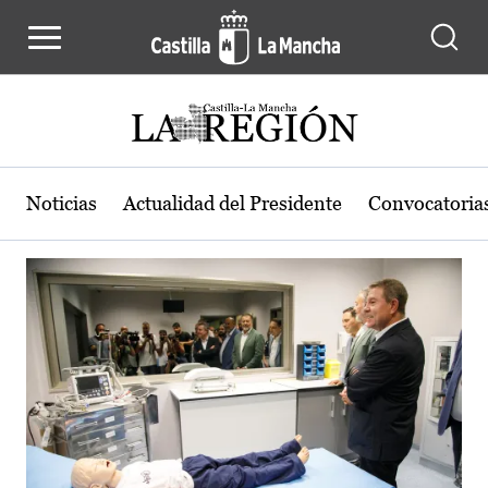
Actualidad de la región de Castilla
Pasar al contenido principal
Noticias
Actualidad del Presidente
Convocatoria