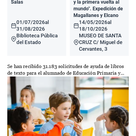
Salas
y la primera vuelta al
mundo". Expedición de
Magallanes y Elcano
01/07/2026
al
14/05/2026
al
31/08/2026
18/10/2026
Biblioteca Pública
MUSEO DE SANTA
del Estado
CRUZ C/ Miguel de
Cervantes, 3
Se han recibido 31.183 solicitudes de ayuda de libros
de texto para el alumnado de Educación Primaria y...