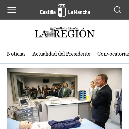
Actualidad de la región de Castilla
Pasar al contenido principal
Noticias
Actualidad del Presidente
Convocatoria