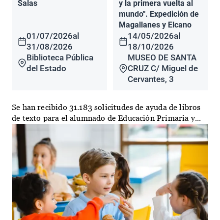
Salas
y la primera vuelta al
mundo". Expedición de
Magallanes y Elcano
01/07/2026
al
14/05/2026
al
31/08/2026
18/10/2026
Biblioteca Pública
MUSEO DE SANTA
del Estado
CRUZ C/ Miguel de
Cervantes, 3
Se han recibido 31.183 solicitudes de ayuda de libros
de texto para el alumnado de Educación Primaria y...