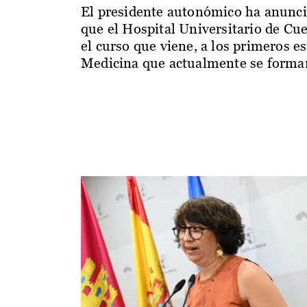
El presidente autonómico ha anunc
que el Hospital Universitario de Cu
el curso que viene, a los primeros e
Medicina que actualmente se forman