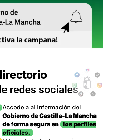
directorio
de redes sociales
magen
Accede a al información del
Gobierno de Castilla-La Mancha
de forma segura en
los perfiles
oficiales.