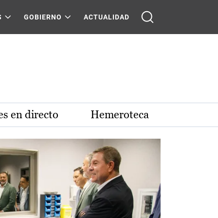
S
GOBIERNO
ACTUALIDAD
s en directo
Hemeroteca