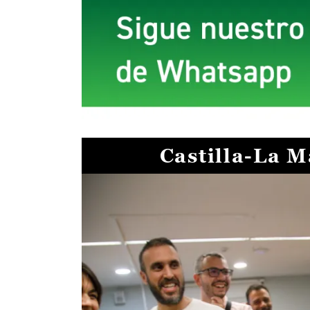
Castilla-La 