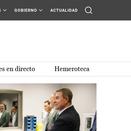
S
GOBIERNO
ACTUALIDAD
s en directo
Hemeroteca