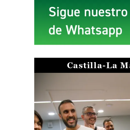
Castilla-La 