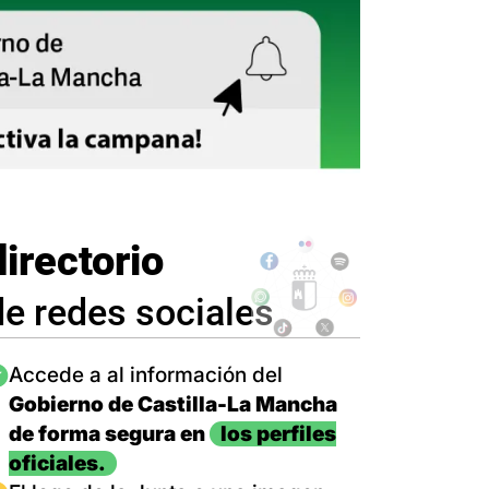
directorio
de redes sociales
magen
Accede a al información del
Gobierno de Castilla-La Mancha
de forma segura en
los perfiles
oficiales.