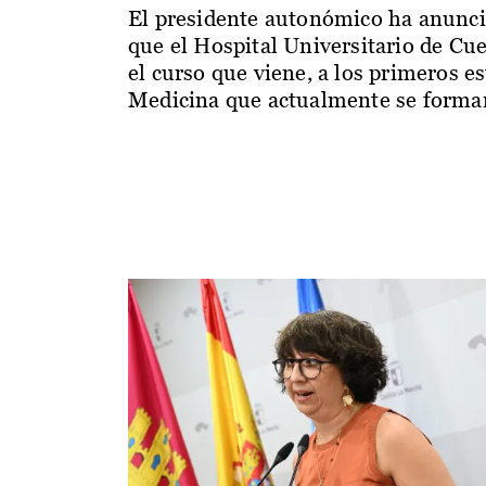
El presidente autonómico ha anunc
que el Hospital Universitario de Cu
el curso que viene, a los primeros e
Medicina que actualmente se forman