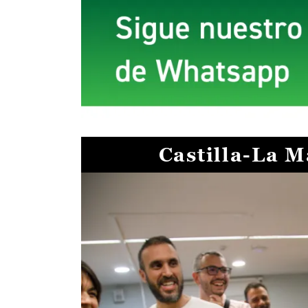
Castilla-La 