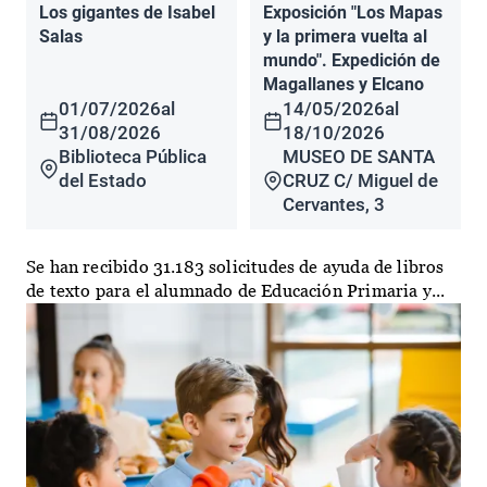
Los gigantes de Isabel
Exposición "Los Mapas
Salas
y la primera vuelta al
mundo". Expedición de
Magallanes y Elcano
01/07/2026
al
14/05/2026
al
31/08/2026
18/10/2026
Biblioteca Pública
MUSEO DE SANTA
del Estado
CRUZ C/ Miguel de
Cervantes, 3
Se han recibido 31.183 solicitudes de ayuda de libros
de texto para el alumnado de Educación Primaria y...