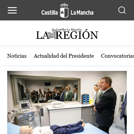
Actualidad de la región de Castilla
Pasar al contenido principal
Noticias
Actualidad del Presidente
Convocatoria