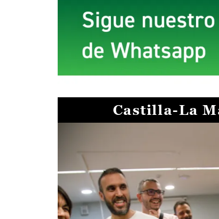
Castilla-La 