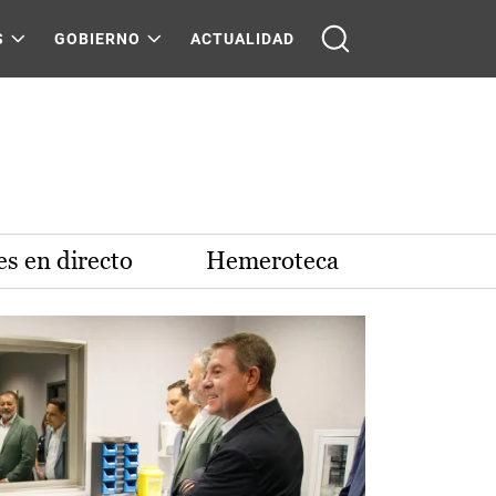
S
GOBIERNO
ACTUALIDAD
s en directo
Hemeroteca