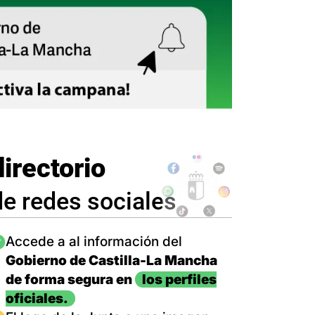
directorio
de redes sociales
magen
Accede a al información del
Gobierno de Castilla-La Mancha
de forma segura en
los perfiles
oficiales.