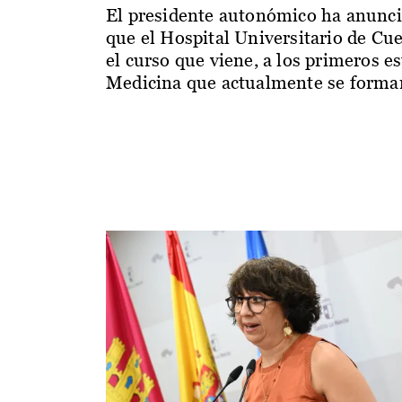
El presidente autonómico ha anunc
que el Hospital Universitario de Cu
el curso que viene, a los primeros e
Medicina que actualmente se forman