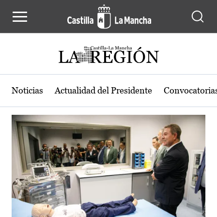
Actualidad de la región de Castilla
Pasar al contenido principal
Noticias
Actualidad del Presidente
Convocatoria