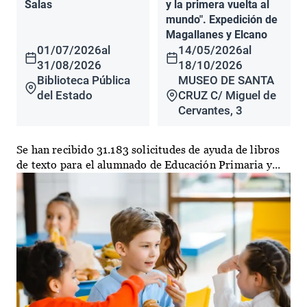
Salas
y la primera vuelta al
mundo". Expedición de
Magallanes y Elcano
01/07/2026
al
14/05/2026
al
31/08/2026
18/10/2026
Biblioteca Pública
MUSEO DE SANTA
del Estado
CRUZ C/ Miguel de
Cervantes, 3
Se han recibido 31.183 solicitudes de ayuda de libros
de texto para el alumnado de Educación Primaria y...