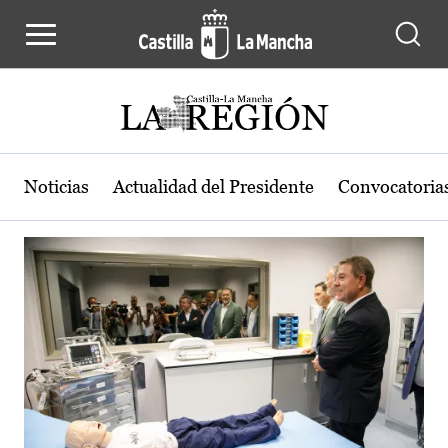
Actualidad de la región de Castilla
Pasar al contenido principal
Noticias
Actualidad del Presidente
Convocatoria