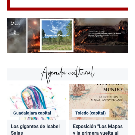
Agenda cultural
Guadalajara capital
Toledo (capital)
Los gigantes de Isabel
Exposición "Los Mapas
Salas
y la primera vuelta al