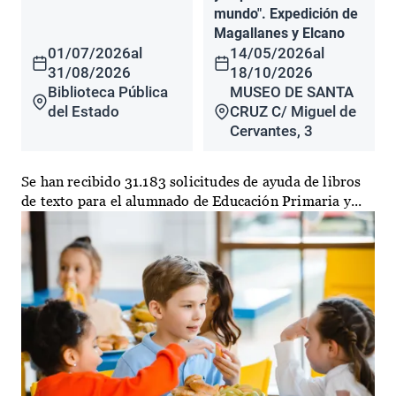
mundo". Expedición de
Magallanes y Elcano
01/07/2026
al
14/05/2026
al
31/08/2026
18/10/2026
Biblioteca Pública
MUSEO DE SANTA
del Estado
CRUZ C/ Miguel de
Cervantes, 3
Se han recibido 31.183 solicitudes de ayuda de libros
de texto para el alumnado de Educación Primaria y...