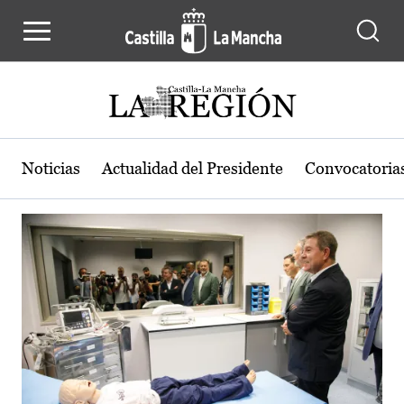
Actualidad de la región de Castilla
Pasar al contenido principal
Noticias
Actualidad del Presidente
Convocatoria