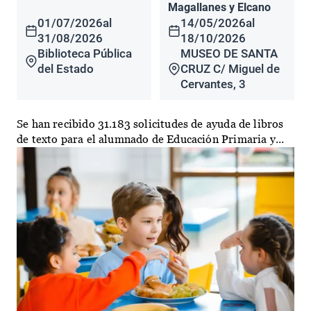
Magallanes y Elcano
01/07/2026
al
14/05/2026
al
31/08/2026
18/10/2026
Biblioteca Pública
MUSEO DE SANTA
del Estado
CRUZ C/ Miguel de
Cervantes, 3
Se han recibido 31.183 solicitudes de ayuda de libros
de texto para el alumnado de Educación Primaria y...