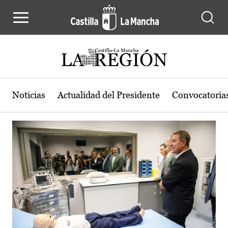
Actualidad de la región de Castilla
Pasar al contenido principal
Noticias
Actualidad del Presidente
Convocatoria