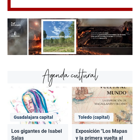
Agenda cultural
Guadalajara capital
Toledo (capital)
Los gigantes de Isabel
Exposición "Los Mapas
Salas
y la primera vuelta al