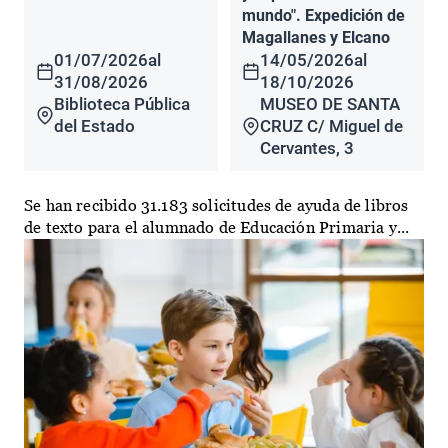
mundo". Expedición de
Magallanes y Elcano
01/07/2026
al
14/05/2026
al
31/08/2026
18/10/2026
Biblioteca Pública
MUSEO DE SANTA
del Estado
CRUZ C/ Miguel de
Cervantes, 3
Se han recibido 31.183 solicitudes de ayuda de libros
de texto para el alumnado de Educación Primaria y...