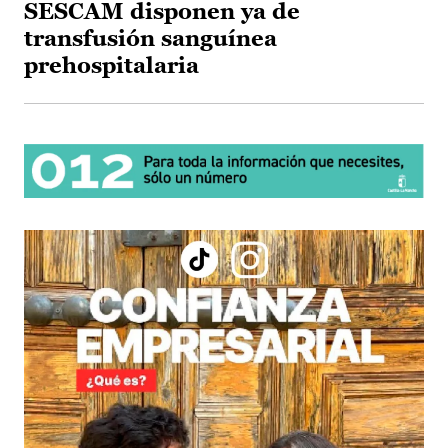
SESCAM disponen ya de
transfusión sanguínea
prehospitalaria