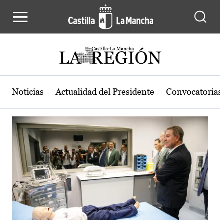
Actualidad de la región de Castilla
Pasar al contenido principal
Noticias
Actualidad del Presidente
Convocatoria