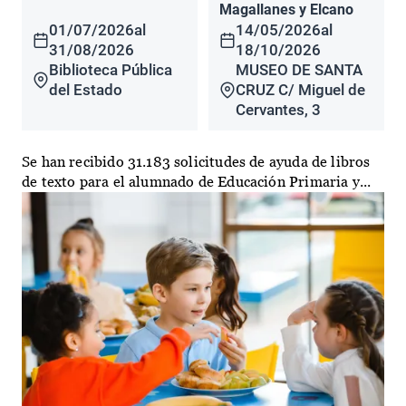
Magallanes y Elcano
01/07/2026
al
14/05/2026
al
31/08/2026
18/10/2026
Biblioteca Pública
MUSEO DE SANTA
del Estado
CRUZ C/ Miguel de
Cervantes, 3
Se han recibido 31.183 solicitudes de ayuda de libros
de texto para el alumnado de Educación Primaria y...