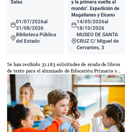
Salas
y la primera vuelta al
mundo". Expedición de
Magallanes y Elcano
01/07/2026
al
14/05/2026
al
31/08/2026
18/10/2026
Biblioteca Pública
MUSEO DE SANTA
del Estado
CRUZ C/ Miguel de
Cervantes, 3
Se han recibido 31.183 solicitudes de ayuda de libros
de texto para el alumnado de Educación Primaria y...