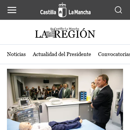
Actualidad de la región de Castilla
Pasar al contenido principal
Noticias
Actualidad del Presidente
Convocatoria