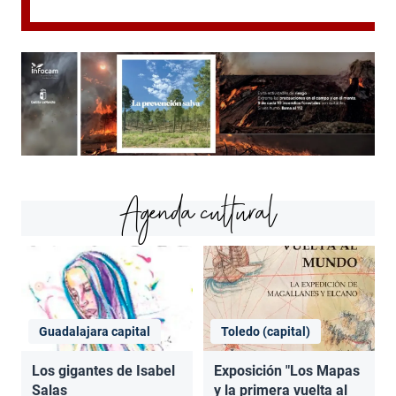
Agenda cultural
Guadalajara capital
Toledo (capital)
Los gigantes de Isabel
Exposición "Los Mapas
Salas
y la primera vuelta al