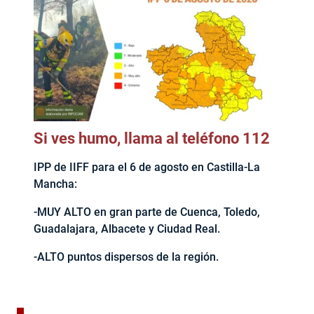
Si ves humo, llama al teléfono 112
IPP de IIFF para el 6 de agosto en Castilla-La
Mancha:
-MUY ALTO en gran parte de Cuenca, Toledo,
Guadalajara, Albacete y Ciudad Real.
-ALTO puntos dispersos de la región.