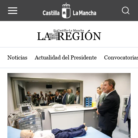
Actualidad de la región de Castilla
Pasar al contenido principal
Noticias
Actualidad del Presidente
Convocatoria