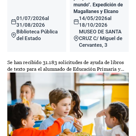
mundo". Expedición de
Magallanes y Elcano
01/07/2026
al
14/05/2026
al
31/08/2026
18/10/2026
Biblioteca Pública
MUSEO DE SANTA
del Estado
CRUZ C/ Miguel de
Cervantes, 3
Se han recibido 31.183 solicitudes de ayuda de libros
de texto para el alumnado de Educación Primaria y...