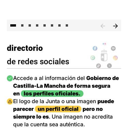
El 
directorio
de redes sociales
Imagen
Accede a al información del
Gobierno de
Castilla-La Mancha de forma segura
en
los perfiles oficiales.
Imagen
El logo de la Junta o una imagen
puede
parecer
un perfil oficial
pero no
siempre lo es
. Una imagen no acredita
que la cuenta sea auténtica.