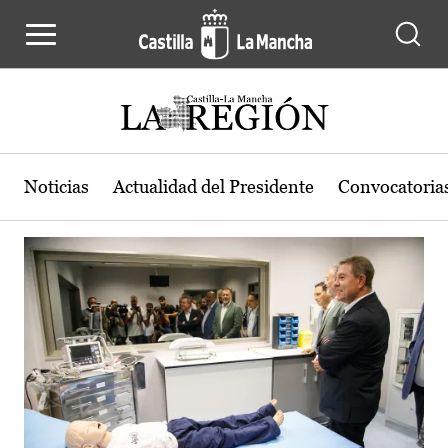
Actualidad de la región de Castilla
Pasar al contenido principal
Noticias
Actualidad del Presidente
Convocatoria