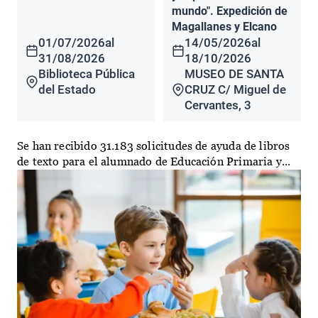
mundo". Expedición de
Magallanes y Elcano
01/07/2026
al
14/05/2026
al
31/08/2026
18/10/2026
Biblioteca Pública
MUSEO DE SANTA
del Estado
CRUZ C/ Miguel de
Cervantes, 3
Se han recibido 31.183 solicitudes de ayuda de libros
de texto para el alumnado de Educación Primaria y...