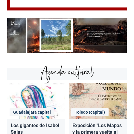
Agenda cultural
Guadalajara capital
Toledo (capital)
Los gigantes de Isabel
Exposición "Los Mapas
Salas
y la primera vuelta al