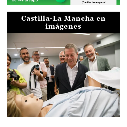
Castilla-La Mancha en
imágenes
Visita al Centro de Simulación e Innovación de Cuenca 