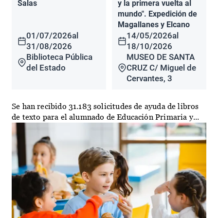
Salas
y la primera vuelta al
mundo". Expedición de
Magallanes y Elcano
01/07/2026
al
14/05/2026
al
31/08/2026
18/10/2026
Biblioteca Pública
MUSEO DE SANTA
del Estado
CRUZ C/ Miguel de
Cervantes, 3
Se han recibido 31.183 solicitudes de ayuda de libros
de texto para el alumnado de Educación Primaria y...