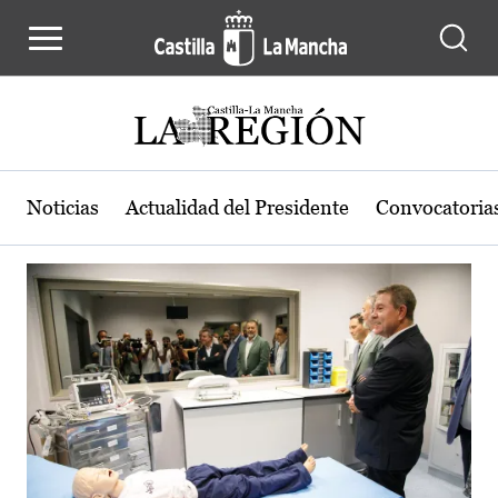
Actualidad de la región de Castilla
Pasar al contenido principal
Noticias
Actualidad del Presidente
Convocatoria