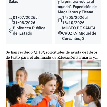
Salas
y la primera vuelta al
mundo". Expedición de
Magallanes y Elcano
01/07/2026
al
14/05/2026
al
31/08/2026
18/10/2026
Biblioteca Pública
MUSEO DE SANTA
del Estado
CRUZ C/ Miguel de
Cervantes, 3
Se han recibido 31.183 solicitudes de ayuda de libros
de texto para el alumnado de Educación Primaria y...