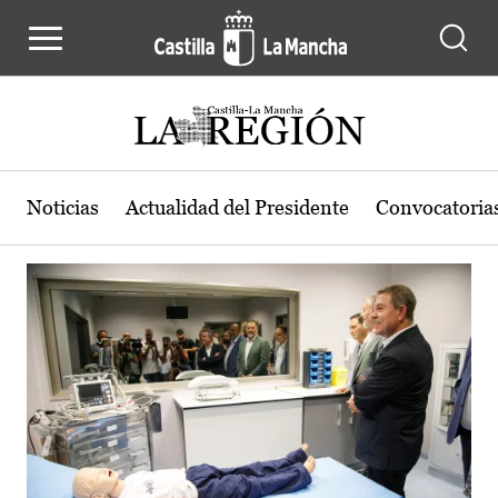
Actualidad de la región de Castilla
Pasar al contenido principal
Noticias
Actualidad del Presidente
Convocatoria