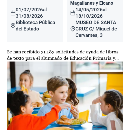
Magallanes y Elcano
01/07/2026
al
14/05/2026
al
31/08/2026
18/10/2026
Biblioteca Pública
MUSEO DE SANTA
del Estado
CRUZ C/ Miguel de
Cervantes, 3
Se han recibido 31.183 solicitudes de ayuda de libros
de texto para el alumnado de Educación Primaria y...