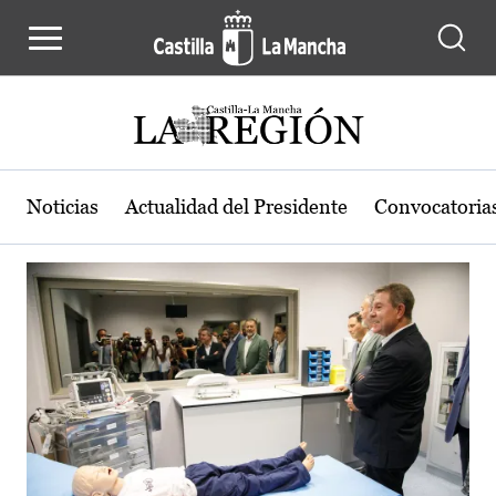
Actualidad de la región de Castilla
Pasar al contenido principal
Noticias
Actualidad del Presidente
Convocatoria