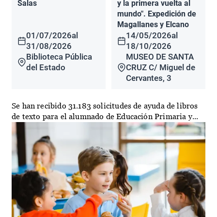
Salas
y la primera vuelta al
mundo". Expedición de
Magallanes y Elcano
01/07/2026
al
14/05/2026
al
31/08/2026
18/10/2026
Biblioteca Pública
MUSEO DE SANTA
del Estado
CRUZ C/ Miguel de
Cervantes, 3
Se han recibido 31.183 solicitudes de ayuda de libros
de texto para el alumnado de Educación Primaria y...