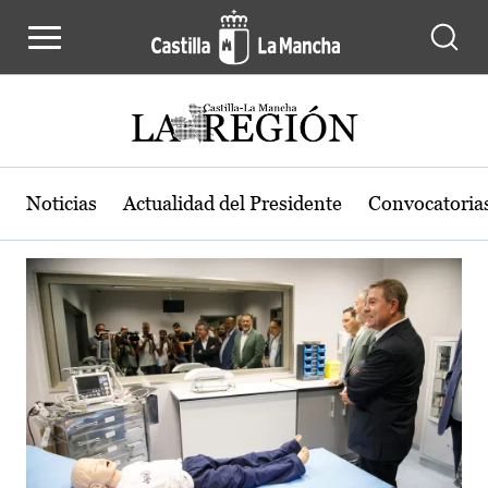
Actualidad de la región de Castilla
Pasar al contenido principal
Noticias
Actualidad del Presidente
Convocatoria